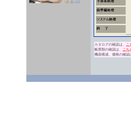
カタログの確認は、
こ
帳票類の確認は、
こち
機器構成、価格の確認