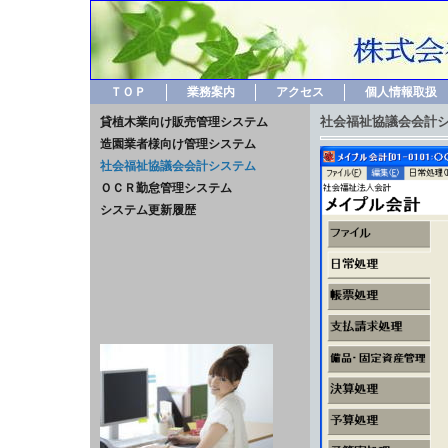
ＴＯＰ
業務案内
アクセス
個人情報取扱
社会福祉協議会会計
貸植木業向け販売管理システム
造園業者様向け管理システム
社会福祉協議会会計システム
ＯＣＲ勤怠管理システム
システム更新履歴